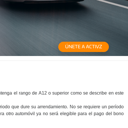
ÚNETE A ACTIVZ
tenga el rango de A12 o superior como se describe en este
riodo que dure su arrendamiento. No se requiere un período
a otro automóvil ya no será elegible para el pago del bono