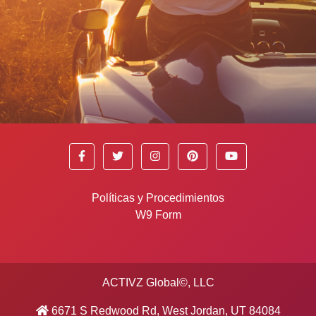
Políticas y Procedimientos
W9 Form
ACTIVZ Global©, LLC
6671 S Redwood Rd, West Jordan, UT 84084