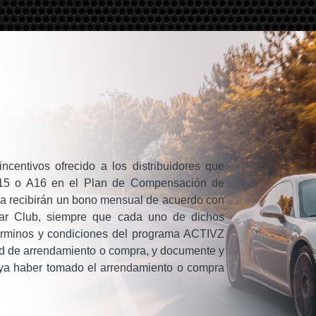
entivos ofrecido a los distribuidores que
 A15 o A16 en el Plan de Compensación de
ama recibirán un bono mensual de acuerdo con
Car Club, siempre que cada uno de dichos
 términos y condiciones del programa ACTIVZ
dad de arrendamiento o compra, y documente y
a haber tomado el arrendamiento o compra