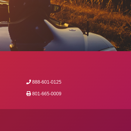
888-601-0125
801-665-0009