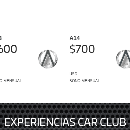
3
A14
600
$700
USD
O MENSUAL
BONO MENSUAL
EXPERIENCIAS CAR CLUB