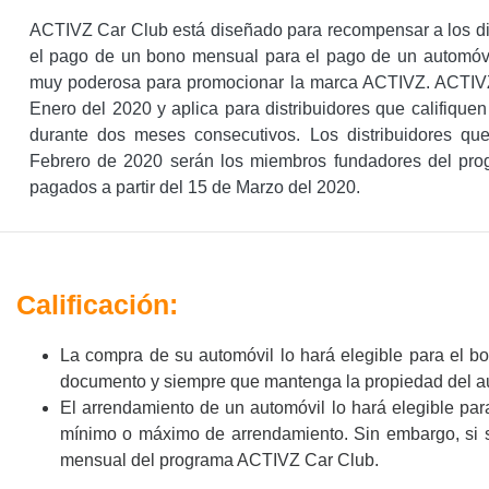
ACTIVZ Car Club está diseñado para recompensar a los dis
el pago de un bono mensual para el pago de un automóvi
muy poderosa para promocionar la marca ACTIVZ. ACTIVZ C
Enero del 2020 y aplica para distribuidores que califiqu
durante dos meses consecutivos. Los distribuidores qu
Febrero de 2020 serán los miembros fundadores del pr
pagados a partir del 15 de Marzo del 2020.
Calificación:
La compra de su automóvil lo hará elegible para el 
documento y siempre que mantenga la propiedad del a
El arrendamiento de un automóvil lo hará elegible pa
mínimo o máximo de arrendamiento. Sin embargo, si su
mensual del programa ACTIVZ Car Club.