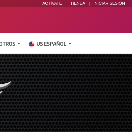
ACTÍVATE
|
TIENDA
|
INICIAR SESIÓN
SOTROS
US ESPAÑOL