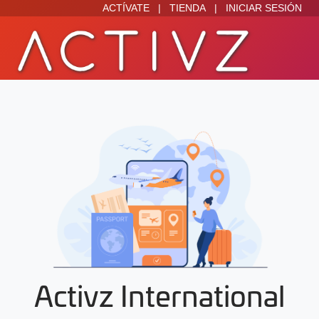
ACTÍVATE
|
TIENDA
|
INICIAR SESIÓN
Activz International