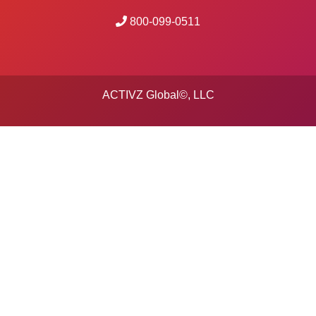
800-099-0511
ACTIVZ Global©, LLC