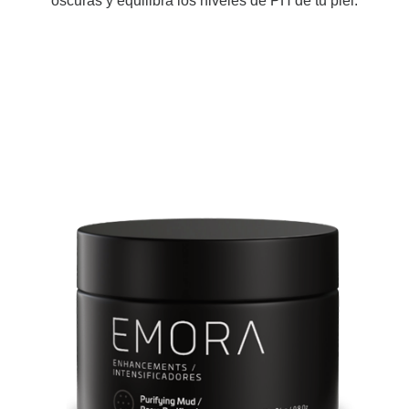
oscuras y equilibra los niveles de PH de tu piel.