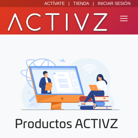
ACTÍVATE
|
TIENDA
|
INICIAR SESIÓN
Productos ACTIVZ