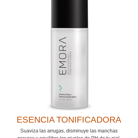
ESENCIA TONIFICADORA
Suaviza las arrugas, disminuye las manchas